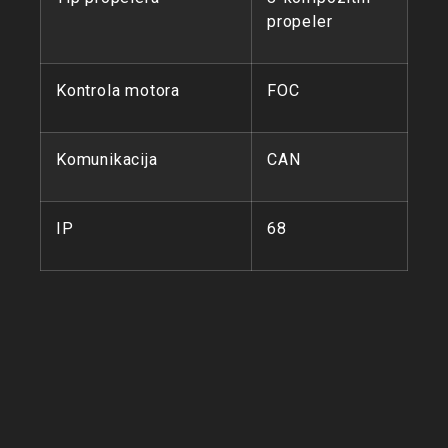
propeler
Kontrola motora
FOC
Komunikacija
CAN
IP
68