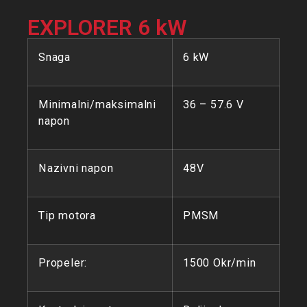
EXPLORER 6 kW
Snaga
6 kW
Minimalni/maksimalni
36 – 57.6 V
napon
Nazivni napon
48V
Tip motora
PMSM
Propeler:
1500 Okr/min