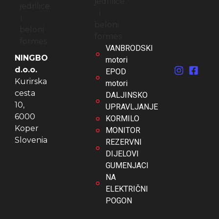
VANBRODSKI
NINGBO
motori
d.o.o.
EPOD
Kurirska
motori
cesta
DALJINSKO
10,
UPRAVLJANJE
6000
KORMILO
Koper
MONITOR
Slovenia
REZERVNI
DIJELOVI
GUMENJACI
NA
ELEKTRIČNI
POGON