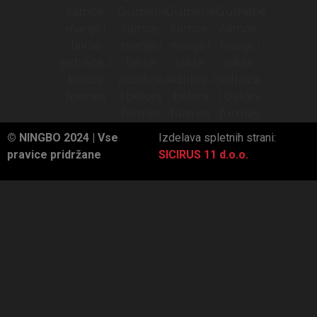
© NINGBO 2024 | Vse
Izdelava spletnih strani:
pravice pridržane
SICIRUS 11 d.o.o.