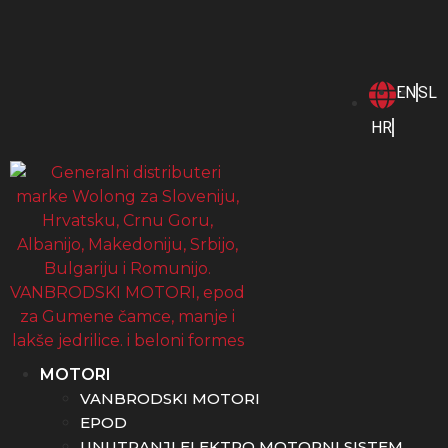
EN
SL
HR
MOTORI
VANBRODSKI MOTORI
EPOD
UNUTRANJI ELEKTRO MOTORNI SISTEM