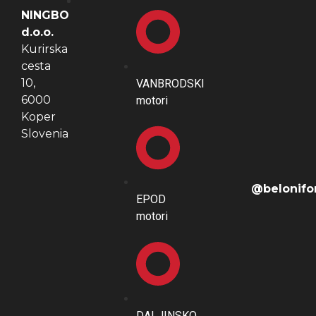
NINGBO
d.o.o.
Kurirska
cesta
10,
VANBRODSKI
6000
motori
Koper
Slovenia
@belonifo
EPOD
motori
DALJINSKO