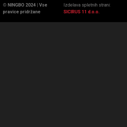
© NINGBO 2024 | Vse
Izdelava spletnih strani:
pravice pridržane
SICIRUS 11 d.o.o.