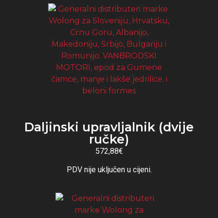
Daljinski upravljalnik (dvije
ručke)
572,88€
PDV nije uključen u cijeni.