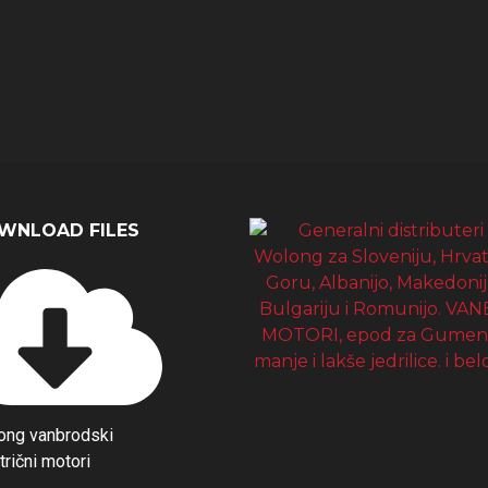
WNLOAD FILES
ong vanbrodski
trični motori