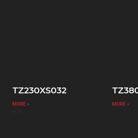
TZ230XS032
TZ38
MORE »
MORE »