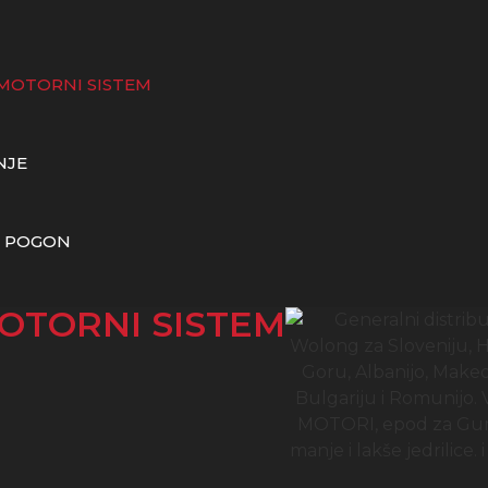
MOTORNI SISTEM
NJE
I POGON
OTORNI SISTEM