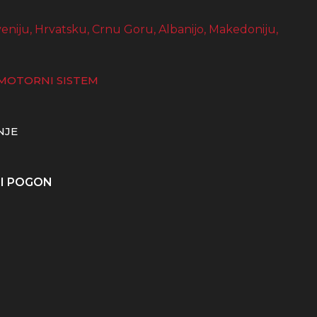
MOTORNI SISTEM
NJE
NI POGON