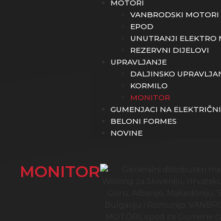
MOTORI
VANBRODSKI MOTORI
EPOD
UNUTRANJI ELEKTRO 
REZERVNI DIJELOVI
UPRAVLJANJE
DALJINSKO UPRAVLJA
KORMILO
MONITOR
GUMENJACI NA ELEKTRIČN
BELONI FORMES
NOVINE
MONITOR