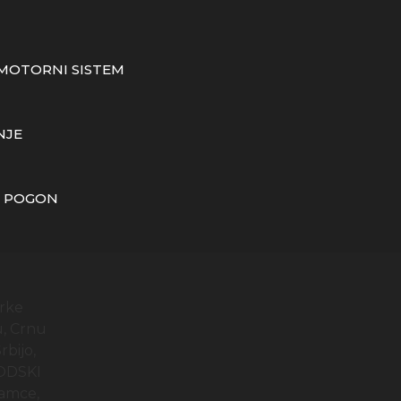
MOTORNI SISTEM
NJE
I POGON