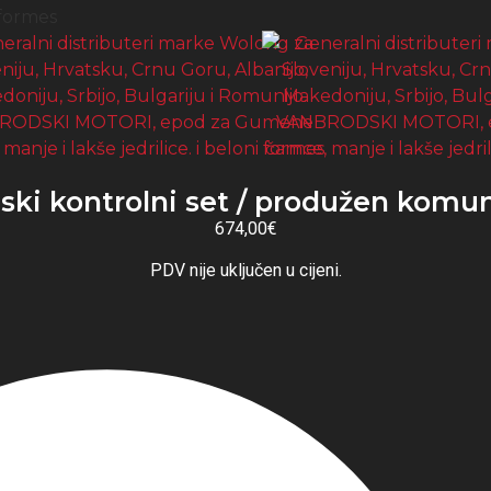
ki kontrolni set / produžen komun
674,00€
PDV nije uključen u cijeni.