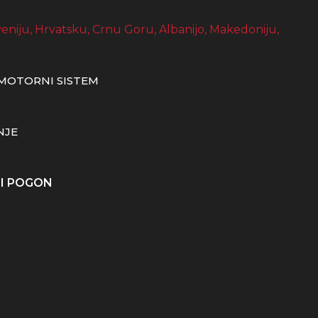
MOTORNI SISTEM
NJE
NI POGON