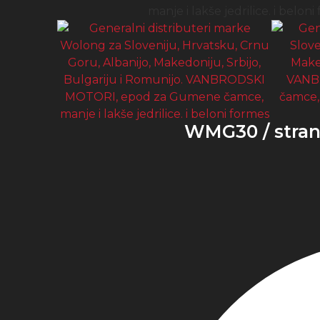
WMG30 / strans